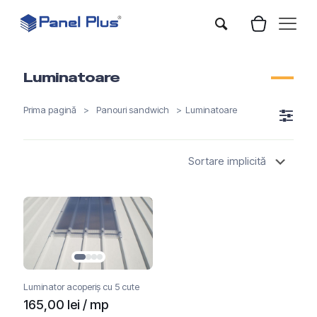
Luminatoare
Prima pagină
>
Panouri sandwich
>
Luminatoare
Luminator acoperiș cu 5 cute
165,00
lei
/ mp