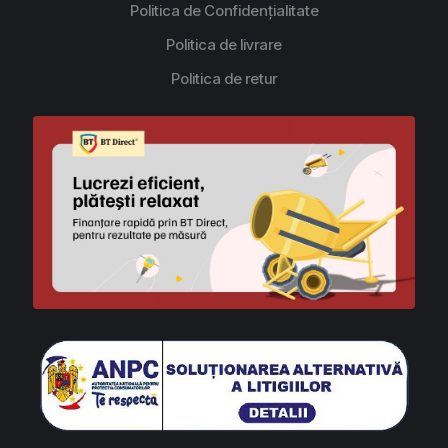
Politica de Confidențialitate
Politica de livrare
Politica de retur