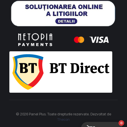
© 2026 Panel Plus. Toate drepturile rezervate. Dezvoltat de
Thecon
0