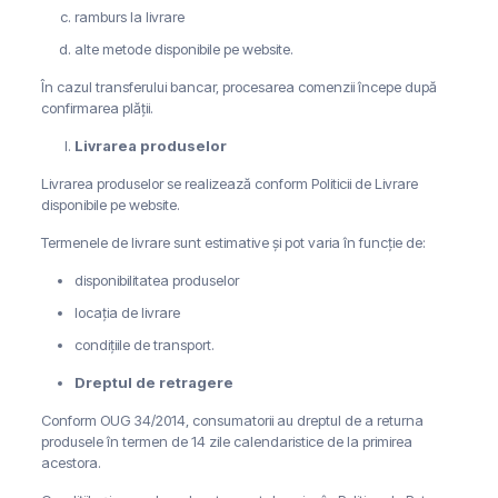
ramburs la livrare
alte metode disponibile pe website.
În cazul transferului bancar, procesarea comenzii începe după
confirmarea plății.
Livrarea produselor
Livrarea produselor se realizează conform Politicii de Livrare
disponibile pe website.
Termenele de livrare sunt estimative și pot varia în funcție de:
disponibilitatea produselor
locația de livrare
condițiile de transport.
Dreptul de retragere
Conform OUG 34/2014, consumatorii au dreptul de a returna
produsele în termen de 14 zile calendaristice de la primirea
acestora.