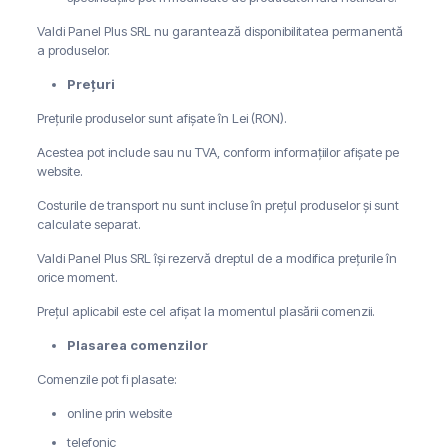
Valdi Panel Plus SRL nu garantează disponibilitatea permanentă
a produselor.
Prețuri
Prețurile produselor sunt afișate în Lei (RON).
Acestea pot include sau nu TVA, conform informațiilor afișate pe
website.
Costurile de transport nu sunt incluse în prețul produselor și sunt
calculate separat.
Valdi Panel Plus SRL își rezervă dreptul de a modifica prețurile în
orice moment.
Prețul aplicabil este cel afișat la momentul plasării comenzii.
Plasarea comenzilor
Comenzile pot fi plasate:
online prin website
telefonic