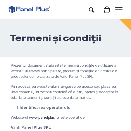
Termeni și condiții
Prezentul document stabilește termenii și condițiile de utilizare a
website-ului www.panelplus.ro, precum și condițiile de achiziție a
produselor comercializate de Valdi Panel Plus SRL.
Prin accesarea website-ului, navigarea pe acesta sau plasarea
unei comenzi, utilizatorul confirmă că a citit, înțeles și acceptat în
totalitate termenii și condițiile prezentate mai jos.
Identificarea operatorului
Website-ul
www.panelplus.ro
este operat de:
Valdi Panel Plus SRL