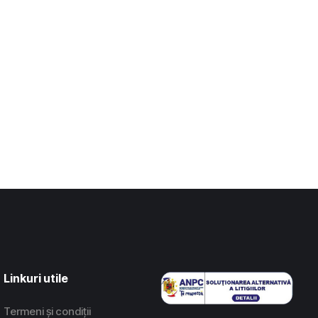
Linkuri utile
Termeni și condiții