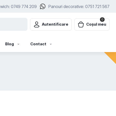
dwich: 0749 774 209
Panouri decorative: 0751 721 567
0
Autentificare
Coșul meu
Blog
Contact