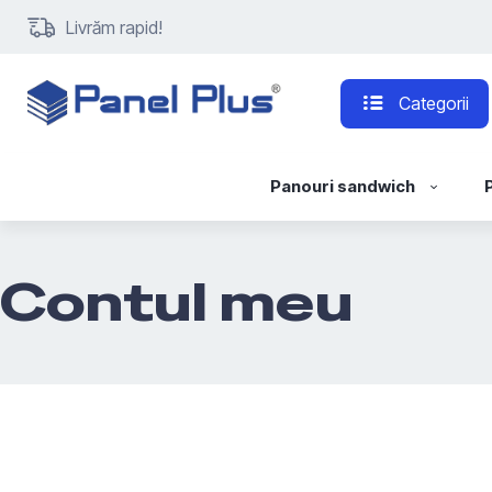
Livrăm rapid!
Categorii
Panouri sandwich
Contul meu