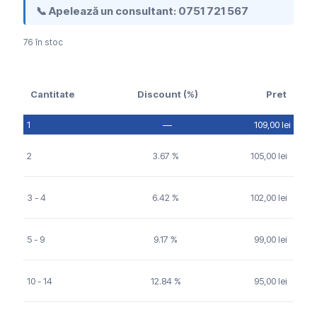
📞 Apelează un consultant:
0751 721 567
76 în stoc
Cantitate
Discount (%)
Pret
1
—
109,00
lei
2
3.67 %
105,00
lei
3 - 4
6.42 %
102,00
lei
5 - 9
9.17 %
99,00
lei
10 - 14
12.84 %
95,00
lei