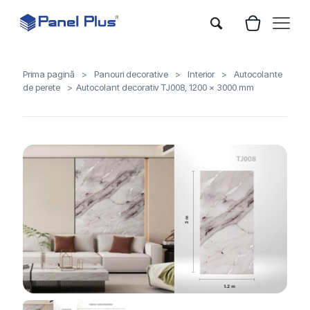
Prima pagină
>
Panouri decorative
>
Interior
>
Autocolante
de perete
>
Autocolant decorativ TJ008, 1200 x 3000 mm