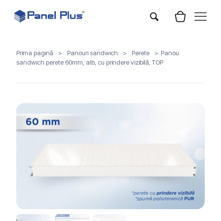
Prima pagină
>
Panouri sandwich
>
Perete
>
Panou
sandwich perete 60mm, alb, cu prindere vizibilă, TOP