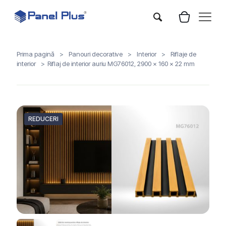
Prima pagină
>
Panouri decorative
>
Interior
>
Riflaje de
interior
>
Riflaj de interior auriu MG76012, 2900 x 160 x 22 mm
REDUCERI