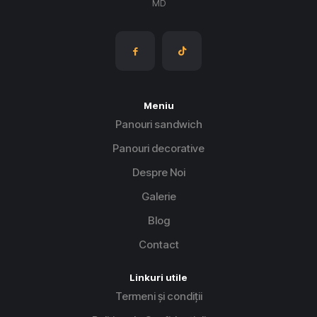
MD
Meniu
Panouri sandwich
Panouri decorative
Despre Noi
Galerie
Blog
Contact
Linkuri utile
Termeni și condiții