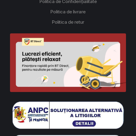
Politica de Confidențialitate
Politica de livrare
Politica de retur