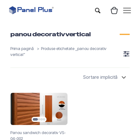
panou decorativ vertical
Prima pagină
>
Produse etichetate „panou decorativ
vertical”
Panou sandwich decorativ VS-
04-002