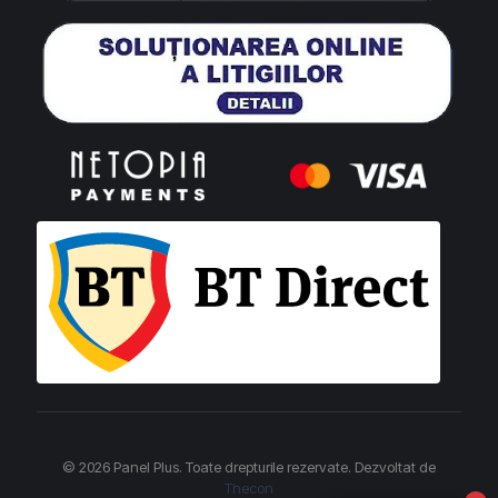
© 2026 Panel Plus. Toate drepturile rezervate. Dezvoltat de
Thecon