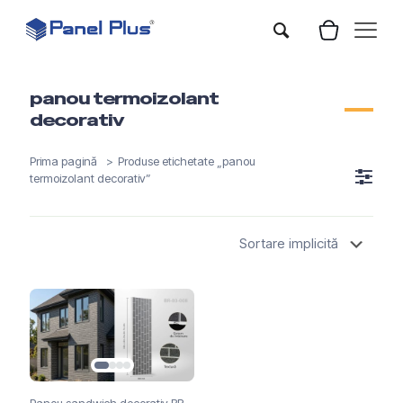
panou termoizolant
decorativ
Prima pagină
>
Produse etichetate „panou
termoizolant decorativ”