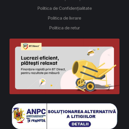
Politica de Confidențialitate
Politica de livrare
Politica de retur