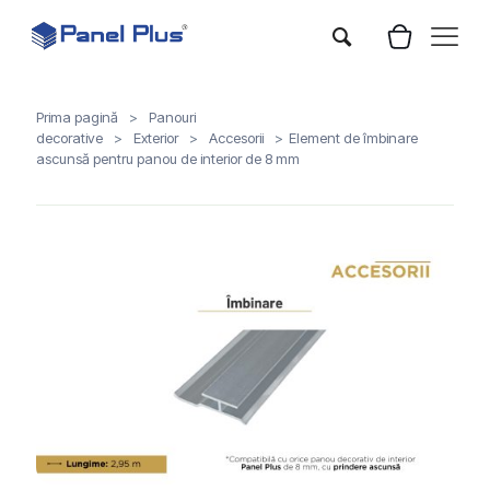
Prima pagină
>
Panouri
decorative
>
Exterior
>
Accesorii
>
Element de îmbinare
ascunsă pentru panou de interior de 8 mm