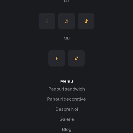
RO
MD
Meniu
Panouri sandwich
Panouri decorative
Despre Noi
Galerie
Blog