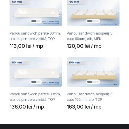
Panou sandwich perete 60mm,
Panou sandwich acoperiș 5
alb, cu prindere vizibilă, TOP
cute 60mm, alb, MEK
113,00
lei
/ mp
120,00
lei
/ mp
Panou sandwich perete 80mm,
Panou sandwich acoperiș 5
alb, cu prindere vizibilă, TOP
cute 100mm, alb, TOP
136,00
lei
/ mp
163,00
lei
/ mp