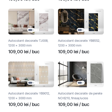
Autocolant decorativ TJ008,
Autocolant decorativ YB8552,
1200 x 3000 mm
1200 x 3000 mm
109,00
lei
/ buc
109,00
lei
/ buc
Autocolant decorativ YB9012,
Autocolant decorativ de perete
1200 x 3000 mm
NO:6210, finisaj lucios
109,00
lei
/ buc
109,00
lei
/ buc