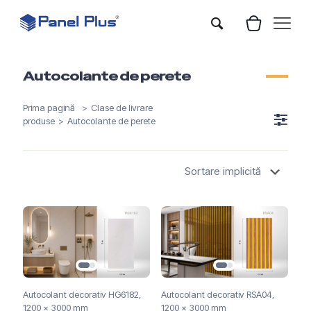
Autocolante de perete
Prima pagină
>
Clase de livrare
produse
>
Autocolante de perete
Autocolant decorativ HG6182,
Autocolant decorativ RSA04,
1200 x 3000 mm
1200 x 3000 mm