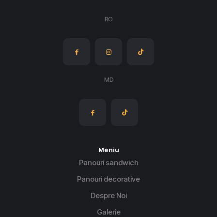
produsului.
produsului.
RO
MD
Meniu
Panouri sandwich
Panouri decorative
Despre Noi
Galerie